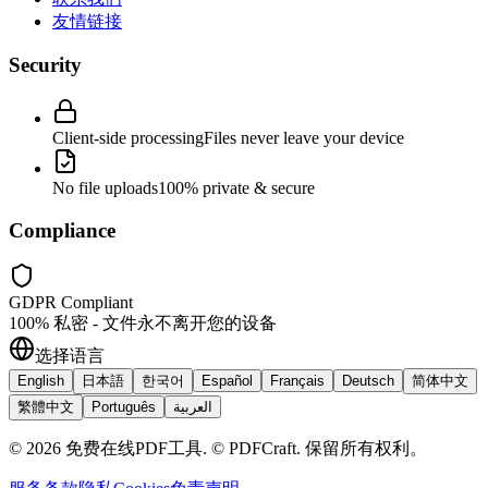
友情链接
Security
Client-side processing
Files never leave your device
No file uploads
100% private & secure
Compliance
GDPR Compliant
100% 私密 - 文件永不离开您的设备
选择语言
English
日本語
한국어
Español
Français
Deutsch
简体中文
繁體中文
Português
العربية
©
2026
免费在线PDF工具
.
© PDFCraft. 保留所有权利。