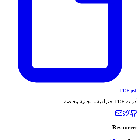
PDFtpsh
أدوات PDF احترافية - مجانية وخاصة
Resources
من نحن