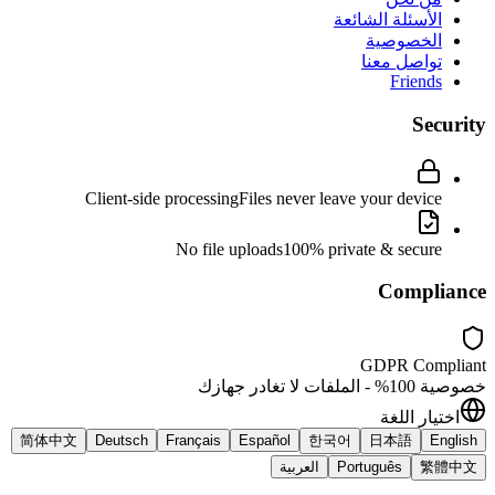
الأسئلة الشائعة
الخصوصية
تواصل معنا
Friends
Security
Client-side processing
Files never leave your device
No file uploads
100% private & secure
Compliance
GDPR Compliant
خصوصية 100% - الملفات لا تغادر جهازك
اختيار اللغة
简体中文
Deutsch
Français
Español
한국어
日本語
English
繁體中文
Português
العربية