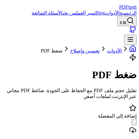
PDFtpsh
الرئيسية
الأدوات
Blog
سير العمل
من نحن
الأسئلة الشائعة
⌘K
الأدوات
تحسين وإصلاح
ضغط PDF
ضغط PDF
تقليل حجم ملف PDF مع الحفاظ على الجودة. ضاغط PDF مجاني
عبر الإنترنت لملفات أصغر.
إضافة إلى المفضلة