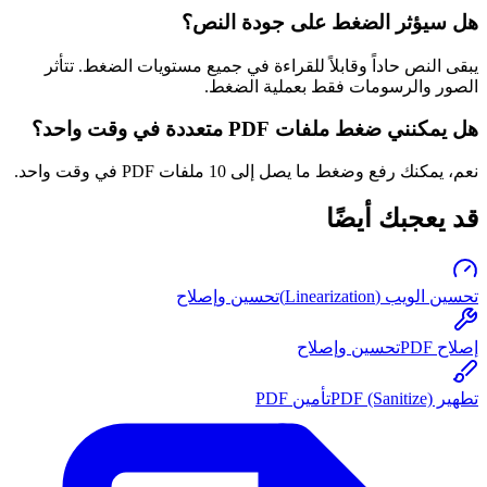
هل سيؤثر الضغط على جودة النص؟
يبقى النص حاداً وقابلاً للقراءة في جميع مستويات الضغط. تتأثر
الصور والرسومات فقط بعملية الضغط.
هل يمكنني ضغط ملفات PDF متعددة في وقت واحد؟
نعم، يمكنك رفع وضغط ما يصل إلى 10 ملفات PDF في وقت واحد.
قد يعجبك أيضًا
تحسين الويب (Linearization)
تحسين وإصلاح
إصلاح PDF
تحسين وإصلاح
تطهير PDF (Sanitize)
تأمين PDF