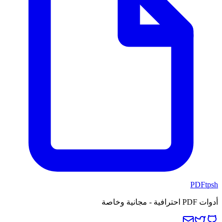
PDFtpsh
أدوات PDF احترافية - مجانية وخاصة