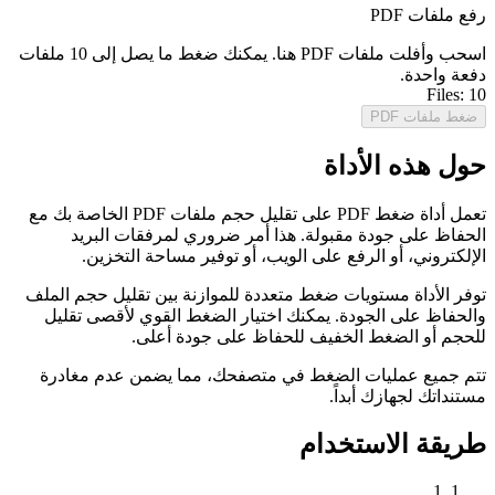
رفع ملفات PDF
اسحب وأفلت ملفات PDF هنا. يمكنك ضغط ما يصل إلى 10 ملفات
دفعة واحدة.
Files:
10
ضغط ملفات PDF
حول هذه الأداة
تعمل أداة ضغط PDF على تقليل حجم ملفات PDF الخاصة بك مع
الحفاظ على جودة مقبولة. هذا أمر ضروري لمرفقات البريد
الإلكتروني، أو الرفع على الويب، أو توفير مساحة التخزين.
توفر الأداة مستويات ضغط متعددة للموازنة بين تقليل حجم الملف
والحفاظ على الجودة. يمكنك اختيار الضغط القوي لأقصى تقليل
للحجم أو الضغط الخفيف للحفاظ على جودة أعلى.
تتم جميع عمليات الضغط في متصفحك، مما يضمن عدم مغادرة
مستنداتك لجهازك أبداً.
طريقة الاستخدام
1