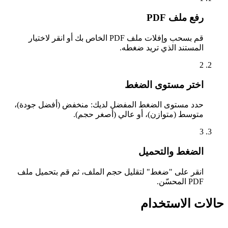
رفع ملف PDF
قم بسحب وإفلات ملف PDF الخاص بك أو انقر لاختيار
المستند الذي تريد ضغطه.
2
اختر مستوى الضغط
حدد مستوى الضغط المفضل لديك: منخفض (أفضل جودة)،
متوسط (متوازن)، أو عالي (أصغر حجم).
3
الضغط والتحميل
انقر على "ضغط" لتقليل حجم الملف، ثم قم بتحميل ملف
PDF المحسّن.
حالات الاستخدام