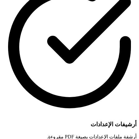
أرشيفات الإعدادات
أرشفة ملفات الإعدادات بصيغة PDF مقروءة.