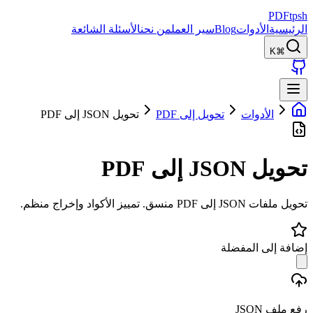
PDFtpsh
الرئيسية
الأدوات
Blog
سير العمل
من نحن
الأسئلة الشائعة
⌘K
الأدوات
تحويل إلى PDF
تحويل JSON إلى PDF
تحويل JSON إلى PDF
تحويل ملفات JSON إلى PDF منسق. تمييز الأكواد وإخراج منظم.
إضافة إلى المفضلة
رفع ملف JSON