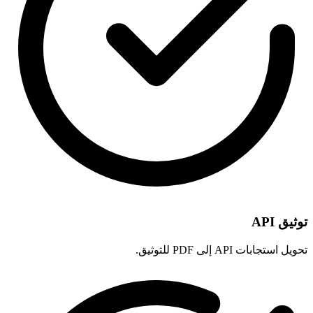
توثيق API
تحويل استجابات API إلى PDF للتوثيق.