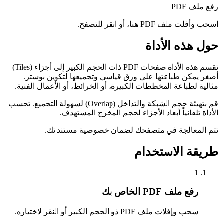
رفع ملف PDF
اسحب وأفلت ملف PDF هنا، أو انقر للتصفح.
حول هذه الأداة
تقسم هذه الأداة صفحات PDF ذات الحجم الكبير إلى أجزاء (Tiles)
أصغر يمكن طباعتها على ورق قياسي وتجميعها لتكوين بوستر.
مثالية لطباعة المخططات الكبيرة، أو الخرائط، أو الأعمال الفنية.
قم بتهيئة حجم الشبكة والتداخل (Overlap) لسهولة التجميع. تحسب
الأداة تلقائياً أبعاد الأجزاء لحجم المخرج المستهدف.
تتم المعالجة في متصفحك لضمان خصوصية مستنداتك.
طريقة الاستخدام
1
رفع ملف PDF الخاص بك
سحب وإفلات ملف PDF ذو الحجم الكبير أو النقر لاختياره.