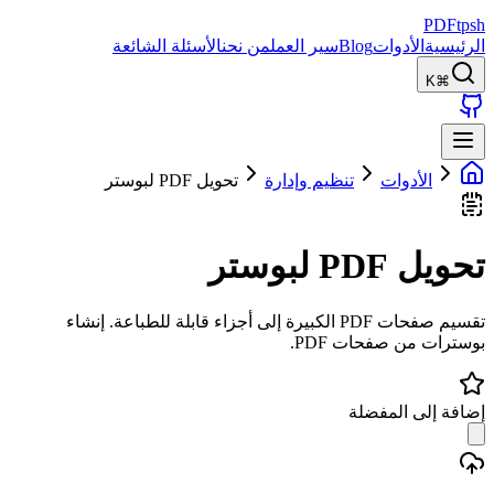
PDFtpsh
الرئيسية
الأدوات
Blog
سير العمل
من نحن
الأسئلة الشائعة
⌘K
الأدوات
تنظيم وإدارة
تحويل PDF لبوستر
تحويل PDF لبوستر
تقسيم صفحات PDF الكبيرة إلى أجزاء قابلة للطباعة. إنشاء
بوسترات من صفحات PDF.
إضافة إلى المفضلة