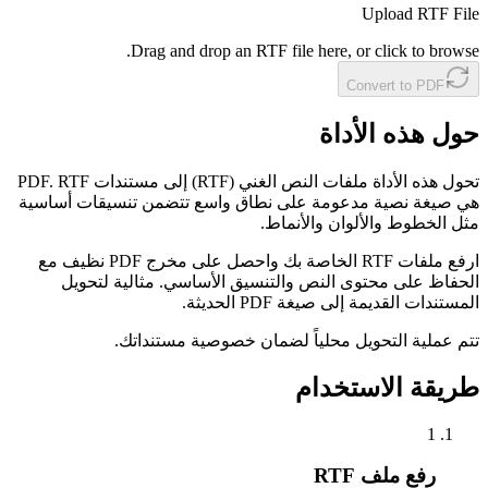
Upload RTF File
Drag and drop an RTF file here, or click to browse.
Convert to PDF
حول هذه الأداة
تحول هذه الأداة ملفات النص الغني (RTF) إلى مستندات PDF. RTF
هي صيغة نصية مدعومة على نطاق واسع تتضمن تنسيقات أساسية
مثل الخطوط والألوان والأنماط.
ارفع ملفات RTF الخاصة بك واحصل على مخرج PDF نظيف مع
الحفاظ على محتوى النص والتنسيق الأساسي. مثالية لتحويل
المستندات القديمة إلى صيغة PDF الحديثة.
تتم عملية التحويل محلياً لضمان خصوصية مستنداتك.
طريقة الاستخدام
1
رفع ملف RTF