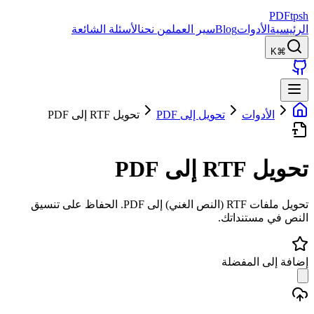
PDFtpsh
الرئيسية
الأدوات
Blog
سير العمل
من نحن
الأسئلة الشائعة
⌘K
الأدوات
تحويل إلى PDF
تحويل RTF إلى PDF
تحويل RTF إلى PDF
تحويل ملفات RTF (النص الغني) إلى PDF. الحفاظ على تنسيق
النص في مستنداتك.
إضافة إلى المفضلة