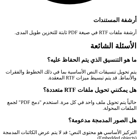
أرشفة المستندات
أرشفة ملفات RTF في صيغة PDF ثابتة للتخزين طويل المدى.
الأسئلة الشائعة
ما هو التنسيق الذي يتم الحفاظ عليه؟
يتم تحويل تنسيقات النص الأساسية بما في ذلك الخطوط والفقرات
والأنماط. قد يتم تبسيط ميزات RTF المعقدة.
هل يمكنني تحويل ملفات RTF متعددة؟
حالياً يتم تحويل ملف واحد في كل مرة. استخدم "دمج PDF" لجمع
الملفات المحولة.
هل الصور المدمجة مدعومة؟
التركيز الأساسي هو محتوى النص؛ قد لا يتم عرض الكائنات المدمجة
(Embedded objects).