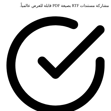
مشاركة مستندات RTF بصيغة PDF قابلة للعرض عالمياً.