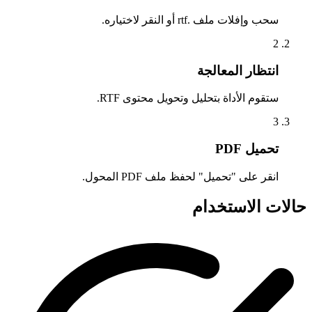
سحب وإفلات ملف .rtf أو النقر لاختياره.
2
انتظار المعالجة
ستقوم الأداة بتحليل وتحويل محتوى RTF.
3
تحميل PDF
انقر على "تحميل" لحفظ ملف PDF المحول.
حالات الاستخدام