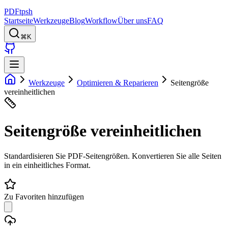
PDFtpsh
Startseite
Werkzeuge
Blog
Workflow
Über uns
FAQ
⌘K
Werkzeuge
Optimieren & Reparieren
Seitengröße
vereinheitlichen
Seitengröße vereinheitlichen
Standardisieren Sie PDF-Seitengrößen. Konvertieren Sie alle Seiten
in ein einheitliches Format.
Zu Favoriten hinzufügen