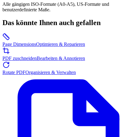
Alle gängigen ISO-Formate (A0-A5), US-Formate und
benutzerdefinierte Maße.
Das könnte Ihnen auch gefallen
Page Dimensions
Optimieren & Reparieren
PDF zuschneiden
Bearbeiten & Annotieren
Rotate PDF
Organisieren & Verwalten