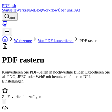
PDFtpsh
Startseite
Werkzeuge
Blog
Workflow
Über uns
FAQ
⌘K
Werkzeuge
Von PDF konvertieren
PDF rastern
PDF rastern
Konvertieren Sie PDF-Seiten in hochwertige Bilder. Exportieren Sie
als PNG, JPEG oder WebP mit benutzerdefinierten DPI-
Einstellungen.
Zu Favoriten hinzufügen