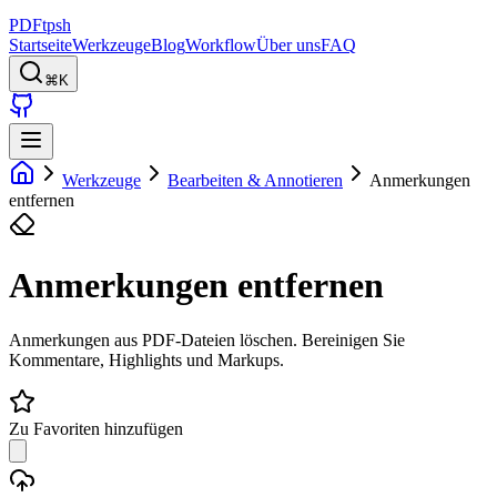
PDFtpsh
Startseite
Werkzeuge
Blog
Workflow
Über uns
FAQ
⌘K
Werkzeuge
Bearbeiten & Annotieren
Anmerkungen
entfernen
Anmerkungen entfernen
Anmerkungen aus PDF-Dateien löschen. Bereinigen Sie
Kommentare, Highlights und Markups.
Zu Favoriten hinzufügen