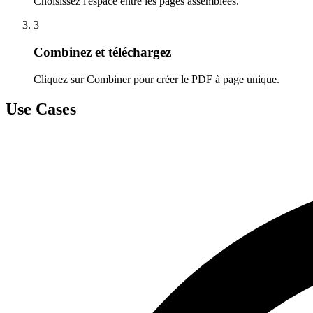
Choisissez l'espace entre les pages assemblées.
3
Combinez et téléchargez
Cliquez sur Combiner pour créer le PDF à page unique.
Use Cases