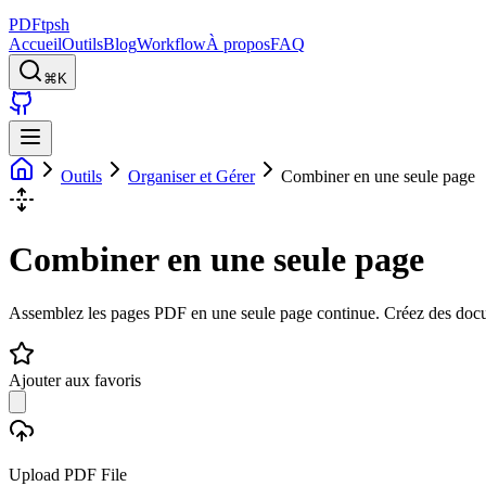
PDFtpsh
Accueil
Outils
Blog
Workflow
À propos
FAQ
⌘K
Outils
Organiser et Gérer
Combiner en une seule page
Combiner en une seule page
Assemblez les pages PDF en une seule page continue. Créez des docu
Ajouter aux favoris
Upload PDF File