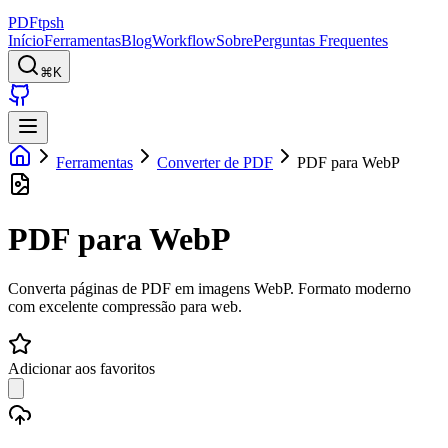
PDFtpsh
Início
Ferramentas
Blog
Workflow
Sobre
Perguntas Frequentes
⌘K
Ferramentas
Converter de PDF
PDF para WebP
PDF para WebP
Converta páginas de PDF em imagens WebP. Formato moderno
com excelente compressão para web.
Adicionar aos favoritos