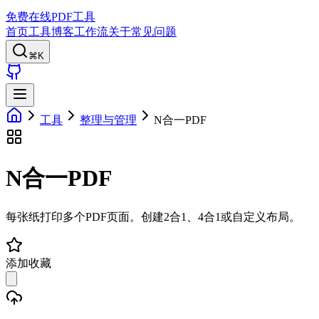
免费在线PDF工具
首页
工具
博客
工作流
关于
常见问题
⌘K
工具
整理与管理
N合一PDF
N合一PDF
每张纸打印多个PDF页面。创建2合1、4合1或自定义布局。
添加收藏