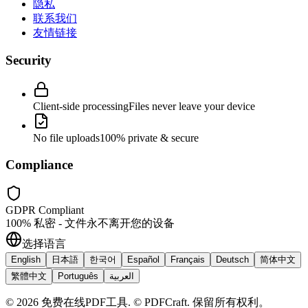
隐私
联系我们
友情链接
Security
Client-side processing
Files never leave your device
No file uploads
100% private & secure
Compliance
GDPR Compliant
100% 私密 - 文件永不离开您的设备
选择语言
English
日本語
한국어
Español
Français
Deutsch
简体中文
繁體中文
Português
العربية
©
2026
免费在线PDF工具
.
© PDFCraft. 保留所有权利。