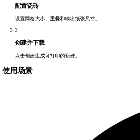
配置瓷砖
设置网格大小、重叠和输出纸张尺寸。
3
创建并下载
点击创建生成可打印的瓷砖。
使用场景