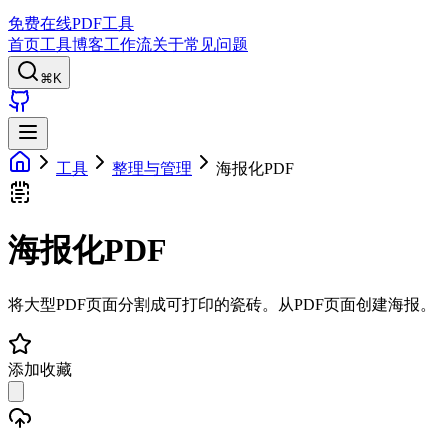
免费在线PDF工具
首页
工具
博客
工作流
关于
常见问题
⌘K
工具
整理与管理
海报化PDF
海报化PDF
将大型PDF页面分割成可打印的瓷砖。从PDF页面创建海报。
添加收藏