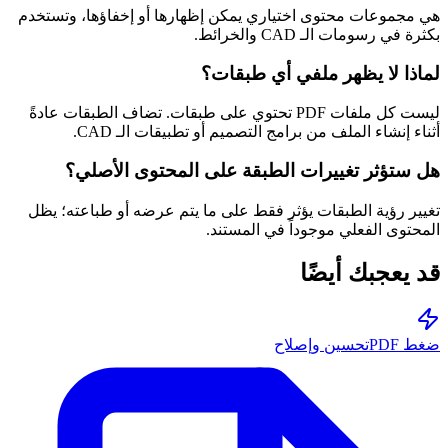
هي مجموعات محتوى اختياري يمكن إظهارها أو إخفاؤها، وتستخدم
بكثرة في رسومات الـ CAD والخرائط.
لماذا لا يظهر ملفي أي طبقات؟
ليست كل ملفات PDF تحتوي على طبقات. تضاف الطبقات عادةً
أثناء إنشاء الملف من برامج التصميم أو تطبيقات الـ CAD.
هل ستؤثر تغييرات الطبقة على المحتوى الأصلي؟
تغيير رؤية الطبقات يؤثر فقط على ما يتم عرضه أو طباعته؛ يظل
المحتوى الفعلي موجوداً في المستند.
قد يعجبك أيضًا
ضغط PDF
تحسين وإصلاح