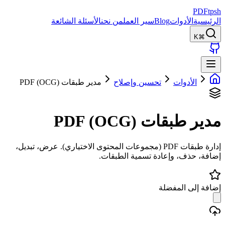
PDFtpsh
الرئيسية
الأدوات
Blog
سير العمل
من نحن
الأسئلة الشائعة
⌘K
الأدوات
تحسين وإصلاح
مدير طبقات PDF (OCG)
مدير طبقات PDF (OCG)
إدارة طبقات PDF (مجموعات المحتوى الاختياري). عرض، تبديل،
إضافة، حذف، وإعادة تسمية الطبقات.
إضافة إلى المفضلة