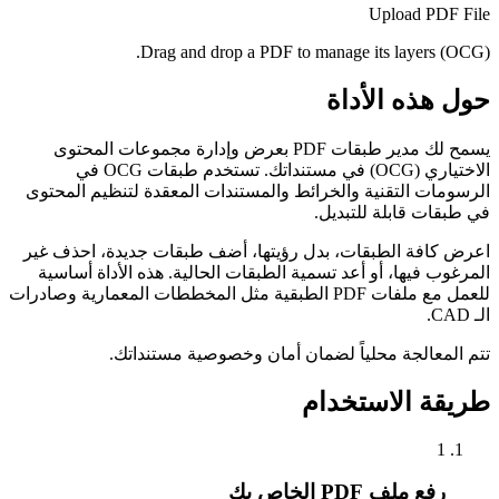
Upload PDF File
Drag and drop a PDF to manage its layers (OCG).
حول هذه الأداة
يسمح لك مدير طبقات PDF بعرض وإدارة مجموعات المحتوى
الاختياري (OCG) في مستنداتك. تستخدم طبقات OCG في
الرسومات التقنية والخرائط والمستندات المعقدة لتنظيم المحتوى
في طبقات قابلة للتبديل.
اعرض كافة الطبقات، بدل رؤيتها، أضف طبقات جديدة، احذف غير
المرغوب فيها، أو أعد تسمية الطبقات الحالية. هذه الأداة أساسية
للعمل مع ملفات PDF الطبقية مثل المخططات المعمارية وصادرات
الـ CAD.
تتم المعالجة محلياً لضمان أمان وخصوصية مستنداتك.
طريقة الاستخدام
1
رفع ملف PDF الخاص بك