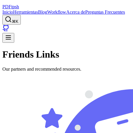
PDFtpsh
Inicio
Herramientas
Blog
Workflow
Acerca de
Preguntas Frecuentes
⌘K
Friends Links
Our partners and recommended resources.