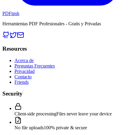
PDFtpsh
Herramientas PDF Profesionales - Gratis y Privadas
Resources
Acerca de
Preguntas Frecuentes
Privacidad
Contacto
Friends
Security
Client-side processing
Files never leave your device
No file uploads
100% private & secure