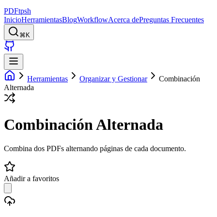
PDFtpsh
Inicio
Herramientas
Blog
Workflow
Acerca de
Preguntas Frecuentes
⌘K
Herramientas
Organizar y Gestionar
Combinación
Alternada
Combinación Alternada
Combina dos PDFs alternando páginas de cada documento.
Añadir a favoritos