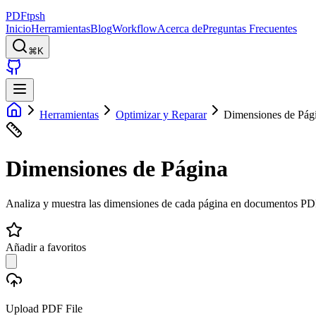
PDFtpsh
Inicio
Herramientas
Blog
Workflow
Acerca de
Preguntas Frecuentes
⌘K
Herramientas
Optimizar y Reparar
Dimensiones de Pág
Dimensiones de Página
Analiza y muestra las dimensiones de cada página en documentos PD
Añadir a favoritos
Upload PDF File