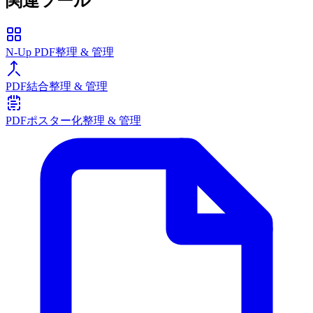
関連ツール
N-Up PDF
整理 & 管理
PDF結合
整理 & 管理
PDFポスター化
整理 & 管理