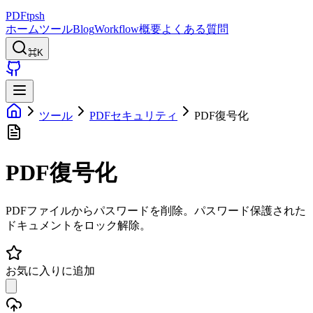
PDFtpsh
ホーム
ツール
Blog
Workflow
概要
よくある質問
⌘K
ツール
PDFセキュリティ
PDF復号化
PDF復号化
PDFファイルからパスワードを削除。パスワード保護された
ドキュメントをロック解除。
お気に入りに追加