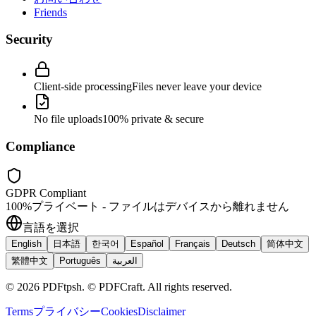
Friends
Security
Client-side processing
Files never leave your device
No file uploads
100% private & secure
Compliance
GDPR Compliant
100%プライベート - ファイルはデバイスから離れません
言語を選択
English
日本語
한국어
Español
Français
Deutsch
简体中文
繁體中文
Português
العربية
©
2026
PDFtpsh
.
© PDFCraft. All rights reserved.
Terms
プライバシー
Cookies
Disclaimer