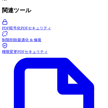
関連ツール
PDF暗号化
PDFセキュリティ
制限削除
最適化 & 修復
権限変更
PDFセキュリティ