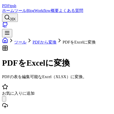
PDFtpsh
ホーム
ツール
Blog
Workflow
概要
よくある質問
⌘K
ツール
PDFから変換
PDFをExcelに変換
PDFをExcelに変換
PDFの表を編集可能なExcel（XLSX）に変換。
お気に入りに追加