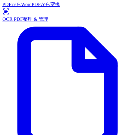
PDFからWord
PDFから変換
OCR PDF
整理 & 管理